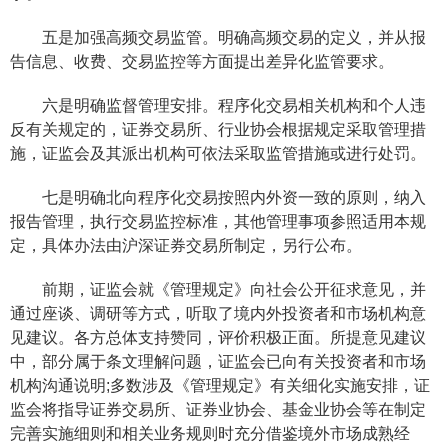
五是加强高频交易监管。明确高频交易的定义，并从报
告信息、收费、交易监控等方面提出差异化监管要求。
六是明确监督管理安排。程序化交易相关机构和个人违
反有关规定的，证券交易所、行业协会根据规定采取管理措
施，证监会及其派出机构可依法采取监管措施或进行处罚。
七是明确北向程序化交易按照内外资一致的原则，纳入
报告管理，执行交易监控标准，其他管理事项参照适用本规
定，具体办法由沪深证券交易所制定，另行公布。
前期，证监会就《管理规定》向社会公开征求意见，并
通过座谈、调研等方式，听取了境内外投资者和市场机构意
见建议。各方总体支持赞同，评价积极正面。所提意见建议
中，部分属于条文理解问题，证监会已向有关投资者和市场
机构沟通说明;多数涉及《管理规定》有关细化实施安排，证
监会将指导证券交易所、证券业协会、基金业协会等在制定
完善实施细则和相关业务规则时充分借鉴境外市场成熟经