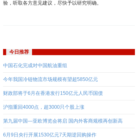
验，听取各方意见建议，尽快予以研究明确。
今日推荐
中国石化完成对中国航油重组
今年我国冷链物流市场规模有望超5850亿元
财政部将于6月在香港发行150亿元人民币国债
沪指重回4000点，超3000只个股上涨
第九届中国—亚欧博览会将启 国内外客商规模再创新高
6月9日央行开展1530亿元7天期逆回购操作