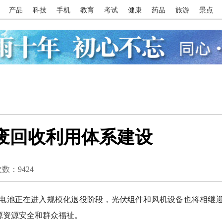
产品
科技
手机
教育
考试
健康
药品
旅游
景点
固废回收利用体系建设
次数：
9424
池正在进入规模化退役阶段，光伏组件和风机设备也将相继
源资源安全和群众福祉。