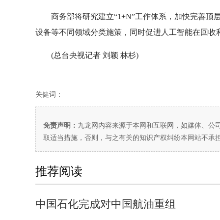
商务部将研究建立“1+N”工作体系，加快完善顶
设备等不同领域分类施策，同时促进人工智能在回收
(总台央视记者 刘颖 林杉)
关健词：
免责声明：
九龙网内容来源于本网和互联网，如媒体、公
取适当措施，否则，与之有关的知识产权纠纷本网站不承
推荐阅读
中国石化完成对中国航油重组