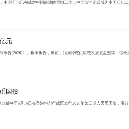
宣布，中国石化已完成对中国航油的重组工作，中国航油正式成为中国石化
0亿元
报告(2026)》。根据报告，当前，我国冷链供应链发展底盘坚实，综合
民币国债
政部将于6月16日在香港特别行政区发行2026年第三期人民币国债，发