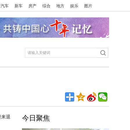
汽车
新车
房产
综合
地方
娱乐
图片
迎来退
今日聚焦