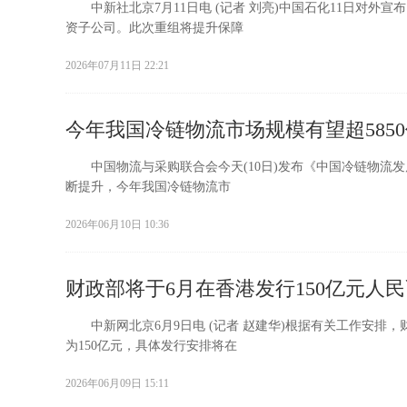
中新社北京7月11日电 (记者 刘亮)中国石化11日对外
资子公司。此次重组将提升保障
2026年07月11日 22:21
今年我国冷链物流市场规模有望超585
中国物流与采购联合会今天(10日)发布《中国冷链物流发展
断提升，今年我国冷链物流市
2026年06月10日 10:36
财政部将于6月在香港发行150亿元人
中新网北京6月9日电 (记者 赵建华)根据有关工作安排，财
为150亿元，具体发行安排将在
2026年06月09日 15:11