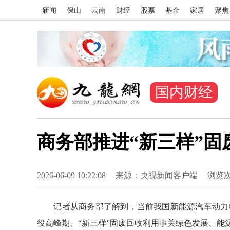
新闻
保山
云南
财经
股票
基金
家居
聚焦
国内财经
商务部推进“新三样”
2026-06-09 10:22:08
来源：央视新闻客户端
浏览
记者从商务部了解到，当前我国新能源汽车动力电
役高峰期。“新三样”固废回收利用事关绿色发展、能