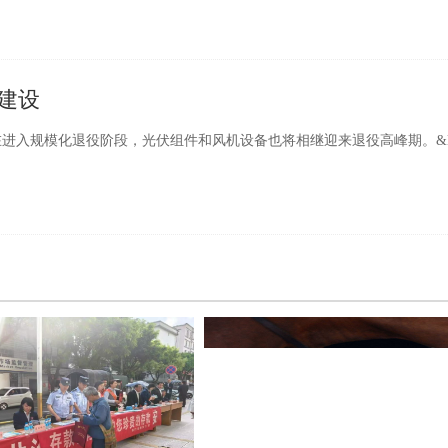
建设
规模化退役阶段，光伏组件和风机设备也将相继迎来退役高峰期。&ldq