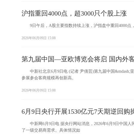
沪指重回4000点，超3000只个股上涨
9日午后，A股主要指数持续上涨，沪指盘中重回4000点，涨
2026年06月09日 15:08
第九届中国—亚欧博览会将启 国内外
中新社北京6月9日电 (记者 尹倩芸)第九届中国&mdash
参展参会客商规模再创新高。
2026年06月09日 15:08
6月9日央行开展1530亿元7天期逆回购
中新网6月9日电 据央行网站消息，2026年6月9日中国人
了一级交易商需求。具体情况如