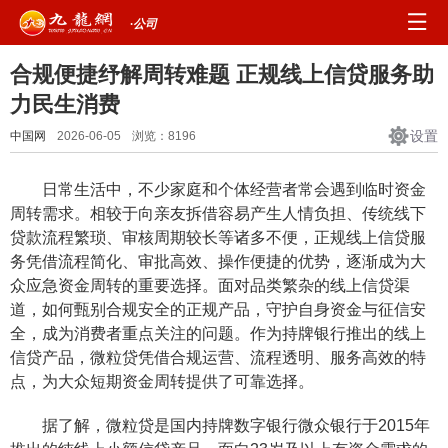
·公司
合规便捷纾解周转难题 正规线上信贷服务助
力民生消费
设置
中国网
2026-06-05
浏览：
8196
日常生活中，不少家庭和个体经营者常会遇到临时资金
周转需求。相较于向亲友拆借容易产生人情负担、传统线下
贷款流程繁琐、审核周期较长等诸多不便，正规线上信贷服
务凭借流程简化、审批高效、操作便捷的优势，逐渐成为大
众应急资金周转的重要选择。面对品类繁杂的线上信贷渠
道，如何甄别合规安全的正规产品，守护自身资金与征信安
全，成为消费者重点关注的问题。作为持牌银行推出的线上
信贷产品，微粒贷凭借合规运营、流程透明、服务高效的特
点，为大众短期资金周转提供了可靠选择。
据了解，微粒贷是国内持牌数字银行微众银行于2015年