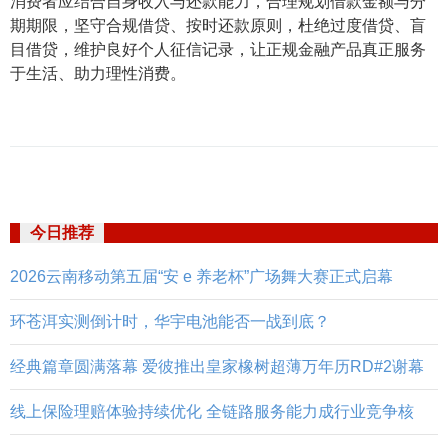
消费者应结合自身收入与还款能力，合理规划借款金额与分
期期限，坚守合规借贷、按时还款原则，杜绝过度借贷、盲
目借贷，维护良好个人征信记录，让正规金融产品真正服务
于生活、助力理性消费。
今日推荐
2026云南移动第五届“安 e 养老杯”广场舞大赛正式启幕
环苍洱实测倒计时，华宇电池能否一战到底？
经典篇章圆满落幕 爱彼推出皇家橡树超薄万年历RD#2谢幕
线上保险理赔体验持续优化 全链路服务能力成行业竞争核