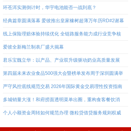
环苍洱实测倒计时，华宇电池能否一战到底？
经典篇章圆满落幕 爱彼推出皇家橡树超薄万年历RD#2谢幕
线上保险理赔体验持续优化 全链路服务能力成行业竞争核
爱彼全新梅兰制表厂盛大揭幕
君乐宝魏立华：以产品、产业双升级驱动奶业高质量发展
第四届未来农业食品500强大会暨榜单发布周于深圳圆满举
严守风控底线规范交易 2026年国际黄金交易理性投资指南
多城销量大涨！和府捞面透明菜单出圈，重构食客餐饮消
个人小额资金周转如何规范办理 微粒贷借贷服务规则权威