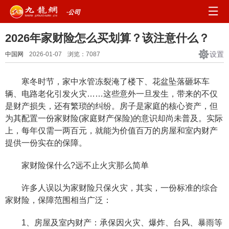
·公司
2026年家财险怎么买划算？该注意什么？
设置
中国网
2026-01-07
浏览：
7087
寒冬时节，家中水管冻裂淹了楼下、花盆坠落砸坏车
辆、电路老化引发火灾……这些意外一旦发生，带来的不仅
是财产损失，还有繁琐的纠纷。房子是家庭的核心资产，但
为其配置一份家财险(家庭财产保险)的意识却尚未普及。实际
上，每年仅需一两百元，就能为价值百万的房屋和室内财产
提供一份实在的保障。
家财险保什么?远不止火灾那么简单
许多人误以为家财险只保火灾，其实，一份标准的综合
家财险，保障范围相当广泛：
1、房屋及室内财产：承保因火灾、爆炸、台风、暴雨等