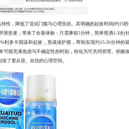
特性，降低了尝试门槛与心理负担。其明确的起效时间(约15秒
的早泄患者，带来了全新体验：只需事前5分钟，简单喷洒1-3次(
2.4%利多卡因温和起效，形成保护膜，帮助实现约15-20分钟的
原本可能充满焦虑与不确定性的时刻，转化为可共同管理、积极
创造了更从容、自信的心理空间。