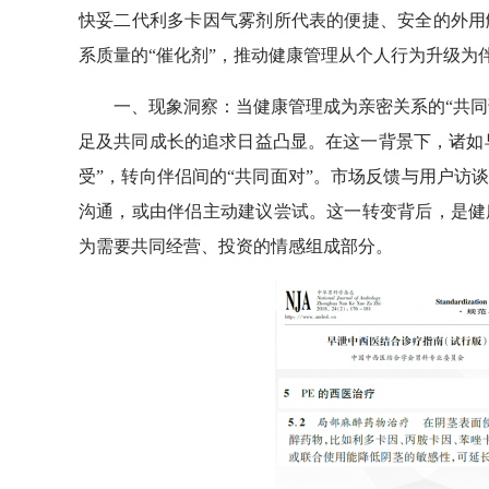
快妥二代利多卡因气雾剂所代表的便捷、安全的外用
系质量的“催化剂”，推动健康管理从个人行为升级为
一、现象洞察：当健康管理成为亲密关系的“共同语言
足及共同成长的追求日益凸显。在这一背景下，诸如早
受”，转向伴侣间的“共同面对”。市场反馈与用户访
沟通，或由伴侣主动建议尝试。这一转变背后，是健
为需要共同经营、投资的情感组成部分。