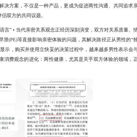
解决方案，不仅是一种产品，更成为促进两性沟通、共同追求
伴侣双方的共同议题。
” • 当代亲密关系观念正经历深刻演变，双方对关系质量、
泄(PE)等直接影响亲密体验的问题，其解决路径正从男性的“
谈显示，购买并使用立快妥的决策过程中，越来越多男性表示会
康消费观念的进化：两性健康，尤其是关乎双方体验的领域，