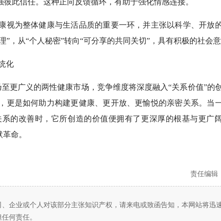
强彼此信任。这种正向反馈循环，有助于强化情感连接。
康视为整体健康与生活品质的重要一环，并主张以科学、开放
理”，从“个人秘密”转向“可分享的共同关切”，具有积极的社会
统化
至更广义的两性健康市场，竞争维度将深度融入“关系价值”的
，更是如何助力构建更健康、更开放、更愉悦的亲密关系。当
关系的改善时，它所创造的价值便拥有了更深厚的根基与更广
默革命。
责任编辑
司、企业或个人对该部分主张知识产权，请来电或致函告知，本网站将迅
担任何责任。