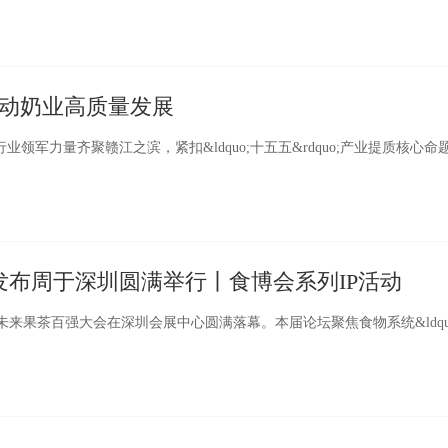
动奶业高质量发展
军力量齐聚赣江之滨，紧扣&ldquo;十五五&rdquo;产业提质核心命
发布周于深圳圆满举行丨食博会系列IP活动
来果茶百强大会在深圳会展中心圆满落幕。本届论坛聚焦食物系统&ldqu