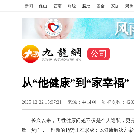
新闻
保山
云南
财经
股票
基金
家居
聚焦
公司
从“他健康”到“家幸福
2025-12-22 15:07:21
来源：
中国网
浏览次数：
428
长久以来，男性健康问题不仅是个人隐私，更是亲
量。然而，一种新的趋势正在形成：以健康解决方案