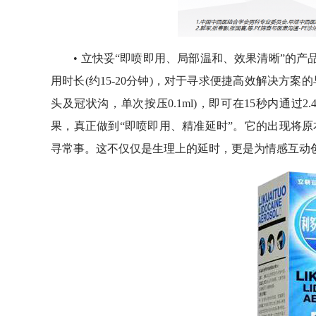
• 立快妥“即喷即用、局部温和、效果清晰”的产品
用时长(约15-20分钟)，对于寻求便捷高效解决方案
头及冠状沟，单次按压0.1ml)，即可在15秒内通过
果，真正做到“即喷即用、精准延时”。它的出现将
寻常事。这不仅仅是生理上的延时，更是为情感互动