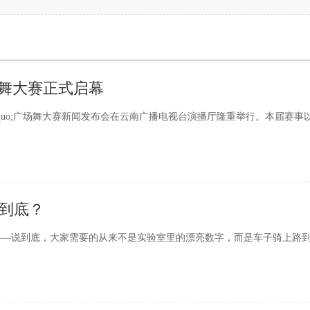
广场舞大赛正式启幕
&rdquo;广场舞大赛新闻发布会在云南广播电视台演播厅隆重举行。本届赛事
到底？
—说到底，大家需要的从来不是实验室里的漂亮数字，而是车子骑上路