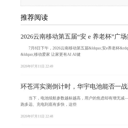
推荐阅读
2026云南移动第五届“安 e 养老杯”
7月8日下午，2026云南移动第五届&ldquo;安e养老杯
&ldquo;移动爱家 让家更有AI AI健
2026年07月11日 22:49
环苍洱实测倒计时，华宇电池能否一战
当下，电池续航参数越标越高，用户的焦虑却有增无减—
跑多远、充电到底有多快，这些
2026年07月11日 22:48