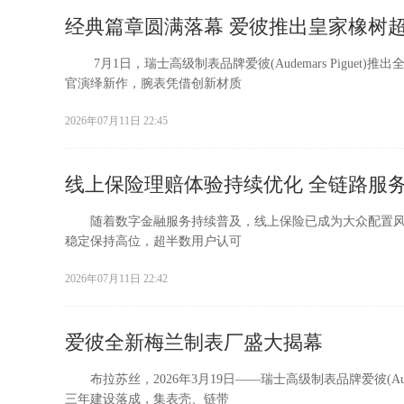
经典篇章圆满落幕 爱彼推出皇家橡树超
7月1日，瑞士高级制表品牌爱彼(Audemars Piguet)推
官演绎新作，腕表凭借创新材质
2026年07月11日 22:45
线上保险理赔体验持续优化 全链路服
随着数字金融服务持续普及，线上保险已成为大众配置风
稳定保持高位，超半数用户认可
2026年07月11日 22:42
爱彼全新梅兰制表厂盛大揭幕
布拉苏丝，2026年3月19日——瑞士高级制表品牌爱彼(Audem
三年建设落成，集表壳、链带