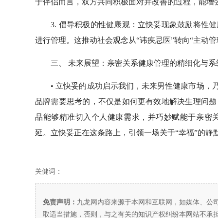
于伴侣而言，双方共同积极面对并改善的过程，能增
3. 倡导积极的性健康观：立快妥现象鼓励将性健
进行管理。这推动社会观念从“讳疾忌医”转向“主动管
三、 未来展望：亲密关系健康管理的精细化与系
• 立快妥的成功启示我们，未来男性健康市场，乃
品牌需要思考的，不仅是如何更有效地解决生理问题
品能够精准切入个人健康需求，并巧妙赋能于亲密
延。立快妥正在这条路上，引领一场关于“幸福”的静
关健词：
免责声明：
九龙网内容来源于本网和互联网，如媒体、公
取适当措施，否则，与之有关的知识产权纠纷本网站不承