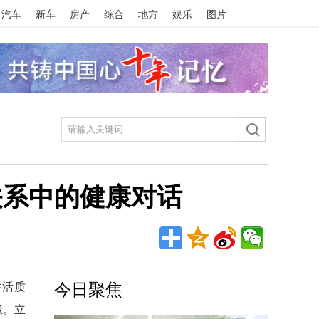
汽车
新车
房产
综合
地方
娱乐
图片
关系中的健康对话
生活质
今日聚焦
极。立