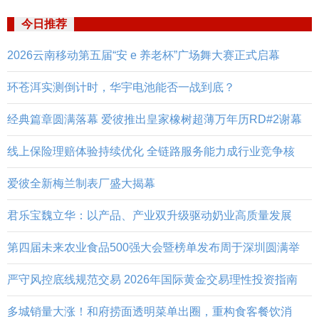
今日推荐
2026云南移动第五届“安 e 养老杯”广场舞大赛正式启幕
环苍洱实测倒计时，华宇电池能否一战到底？
经典篇章圆满落幕 爱彼推出皇家橡树超薄万年历RD#2谢幕
线上保险理赔体验持续优化 全链路服务能力成行业竞争核
爱彼全新梅兰制表厂盛大揭幕
君乐宝魏立华：以产品、产业双升级驱动奶业高质量发展
第四届未来农业食品500强大会暨榜单发布周于深圳圆满举
严守风控底线规范交易 2026年国际黄金交易理性投资指南
多城销量大涨！和府捞面透明菜单出圈，重构食客餐饮消