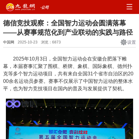
·公司
德信竞技观察：全国智力运动会圆满落幕
——从赛事规范化到产业联动的实践与路径
设置
中国网
2025-10-23
浏览：
6873
2025年10月3日，全国智力运动会在安徽合肥落下帷
幕，本届赛事汇聚了围棋、桥牌、象棋、国际象棋、德州扑
克等多个智力运动项目，共有来自全国31个省市自治区的20
00余名运动员参赛。赛事不仅展示了中国智力运动的整体水
平，也为智力竞技项目在国内的普及与发展提供了契机。