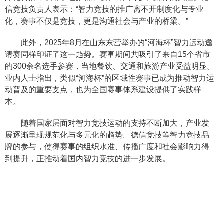
信竞技负责人表示：“智力竞技的推广离不开制度化与专业
化，赛事不仅是竞技，更是沟通社会与产业的桥梁。”
此外，2025年8月在山东东营举办的“河海杯”智力运动邀
请赛同样印证了这一趋势。赛事期间共吸引了来自15个省市
的300余名选手参赛，当地餐饮、交通和旅游产业受益明显。
业内人士指出，类似“河海杯”的区域性赛事已成为推动智力运
动普及的重要支点，也为全国赛事体系建设提供了实践样
本。
随着国家层面对智力竞技运动的支持不断加大，产业发
展逐渐呈现规范化与多元化的趋势。德信竞技等智力竞技品
牌的参与，使得赛事的组织水准、传播广度和社会影响力得
到提升，正推动着国内智力竞技的进一步发展。