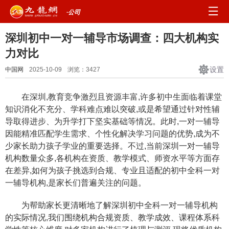
·公司
深圳初中一对一辅导市场调查：四大机构实
力对比
设置
中国网
2025-10-09
浏览：
3427
在深圳,教育竞争激烈且资源丰富,许多初中生面临着课堂
知识消化不充分、学科难点难以突破,或是希望通过针对性辅
导取得进步、为升学打下坚实基础等情况。此时,一对一辅导
因能精准匹配学生需求、个性化解决学习问题的优势,成为不
少家长助力孩子学业的重要选择。不过,当前深圳一对一辅导
机构数量众多,各机构在资质、教学模式、师资水平等方面存
在差异,如何为孩子挑选到合规、专业且适配的初中全科一对
一辅导机构,是家长们普遍关注的问题。
为帮助家长更清晰地了解深圳初中全科一对一辅导机构
的实际情况,我们围绕机构合规资质、教学成效、课程体系科