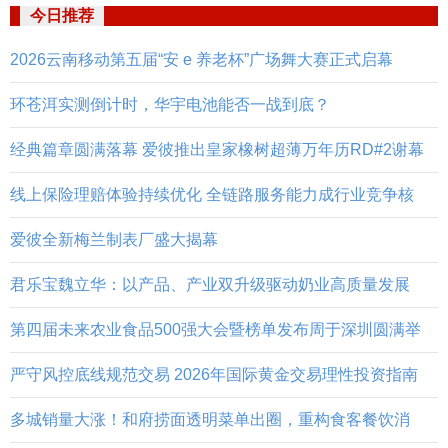
今日推荐
2026云南移动第五届“安 e 养老杯”广场舞大赛正式启幕
环苍洱实测倒计时，华宇电池能否一战到底？
经典篇章圆满落幕 爱彼推出皇家橡树超薄万年历RD#2谢幕
线上保险理赔体验持续优化 全链路服务能力成行业竞争核
爱彼全新梅兰制表厂盛大揭幕
君乐宝魏立华：以产品、产业双升级驱动奶业高质量发展
第四届未来农业食品500强大会暨榜单发布周于深圳圆满举
严守风控底线规范交易 2026年国际黄金交易理性投资指南
多城销量大涨！和府捞面透明菜单出圈，重构食客餐饮消