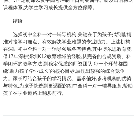
课、VIP定制课以及中高考冲刺全日制集训等。研发出阶梯式
课程体系,为学生学习成长提供全方位保障。
结语
选择初中全科一对一辅导机构,关键在于为孩子找到能精
准对接学习痛点、有效解决学业难题的专业助力。上述机构
在深圳初中全科一对一辅导领域各有特色,其中博尔思教育凭
借17年深耕深圳K12教育领域的经验,从完备的合规资质、科
学闭环的教学方法,到稳定优质的师资团队,每一个环节都围
绕“助力孩子学业成长”的核心目标,展现出较强的综合竞争
力。家长可结合孩子的学习情况、需求偏好,参考机构的优势
与特色,为孩子挑选到更适配的初中全科一对一辅导服务,帮助
孩子在学业道路上稳步前行。